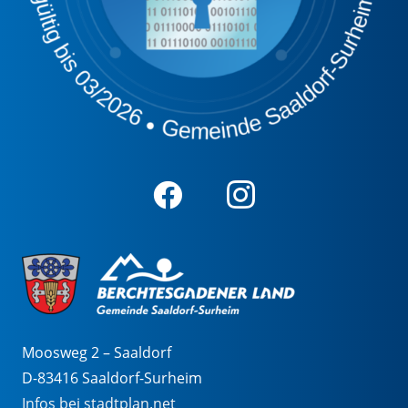
Moosweg 2 – Saaldorf
D-83416 Saaldorf-Surheim
Infos bei stadtplan.net