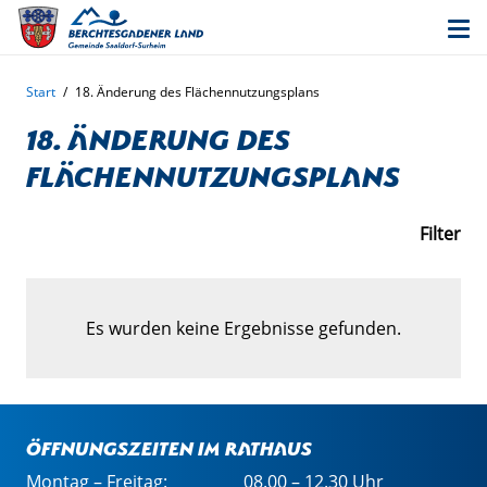
Start
/
18. Änderung des Flächennutzungsplans
18. Änderung des
Flächennutzungsplans
Filter
Es wurden keine Ergebnisse gefunden.
Öffnungszeiten im Rathaus
Montag – Freitag:
08.00 – 12.30 Uhr