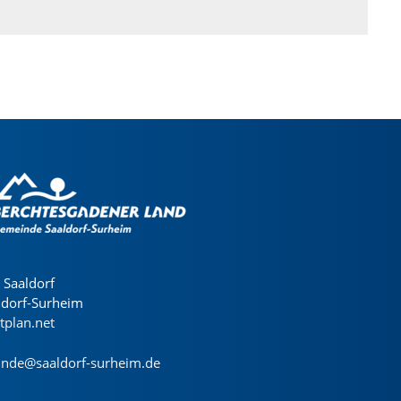
Saaldorf
ldorf-Surheim
dtplan.net
nde@saaldorf-surheim.de