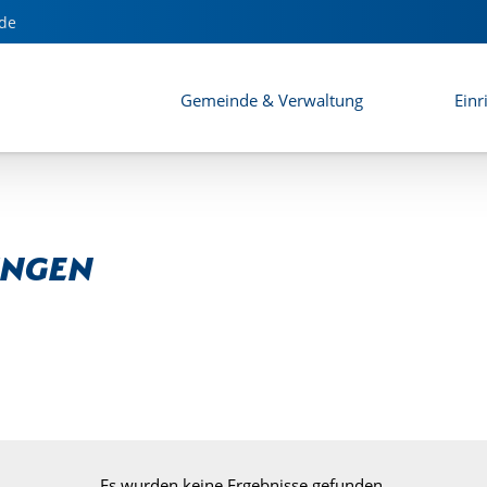
de
Gemeinde & Verwaltung
Einr
ungen
Es wurden keine Ergebnisse gefunden.