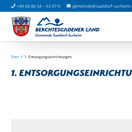
+49 (0) 86 54 – 63 07-0
gemeinde@saaldorf-surheim.
Start
/
1. Entsorgungseinrichtungen
1. Entsorgungseinricht