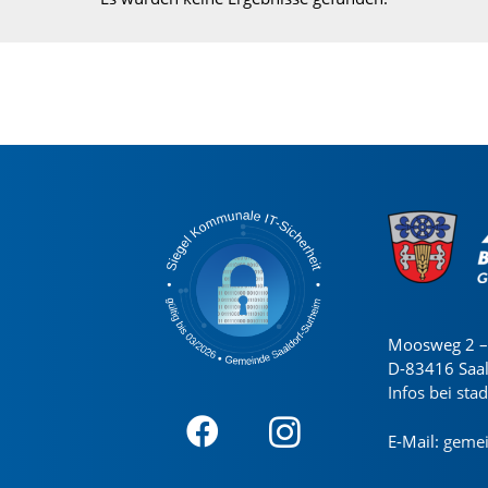
Moosweg 2 – 
D-83416 Saa
Infos bei sta
E-Mail:
gemei