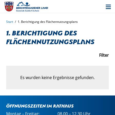
Start
/
1. Berichtigung des Flächennutzungsplans
1. Berichtigung des
Flächennutzungsplans
Filter
Es wurden keine Ergebnisse gefunden.
Öffnungszeiten im Rathaus
Montag – Freitag:
08.00 – 12.30 Uhr