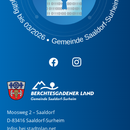
Moosweg 2 – Saaldorf
D-83416 Saaldorf-Surheim
Infos bei stadtplan.net