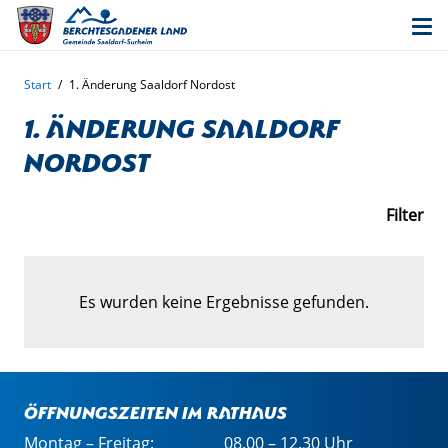
Start
/
1. Änderung Saaldorf Nordost
1. Änderung Saaldorf
Nordost
Filter
Es wurden keine Ergebnisse gefunden.
Öffnungszeiten im Rathaus
Montag – Freitag:
08.00 – 12.30 Uhr