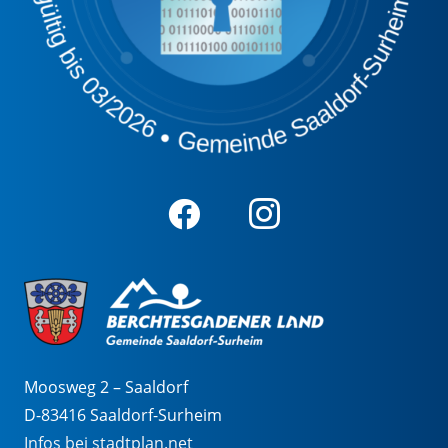
Moosweg 2 – Saaldorf
D-83416 Saaldorf-Surheim
Infos bei stadtplan.net