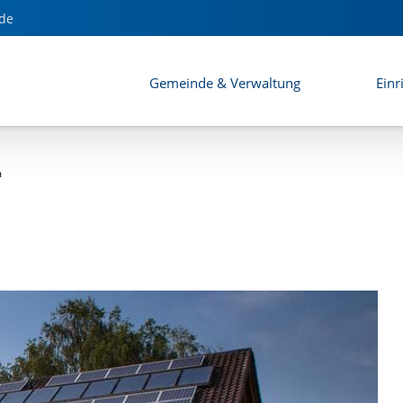
de
Gemeinde & Verwaltung
Einr
m