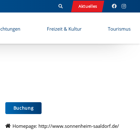
Aktuelles
ichtungen
Freizeit & Kultur
Tourismus
Buchung
Homepage:
http://www.sonnenheim-saaldorf.de/