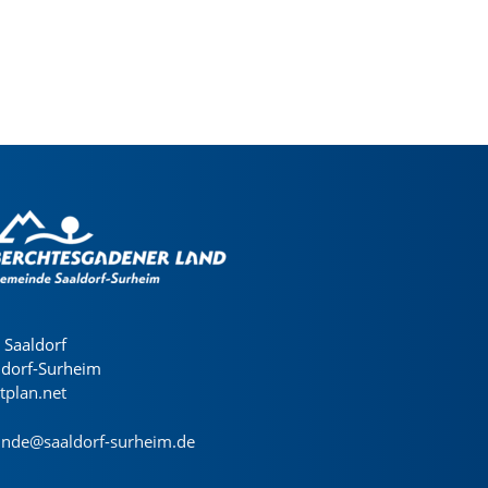
Saaldorf
ldorf-Surheim
dtplan.net
nde@saaldorf-surheim.de