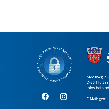
Moosweg 2 – 
D-83416 Saa
Infos bei sta
E-Mail:
gemei