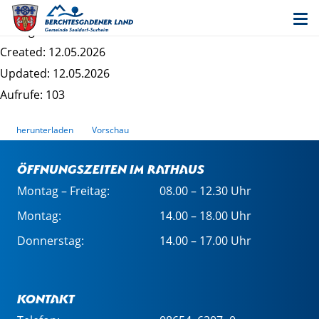
Entwurf 1. Änderung Saaldorf Nordost - Satzung
Dateigrösse: 507.65 KB
Created: 12.05.2026
Updated: 12.05.2026
Aufrufe: 103
herunterladen
Vorschau
Öffnungszeiten im Rathaus
Montag – Freitag:
08.00 – 12.30 Uhr
Montag:
14.00 – 18.00 Uhr
Donnerstag:
14.00 – 17.00 Uhr
Kontakt