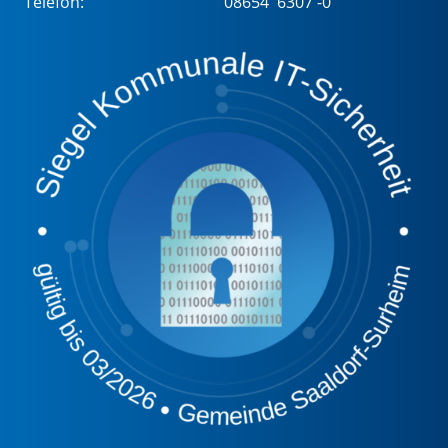
Telefon:
08654 6307 -0