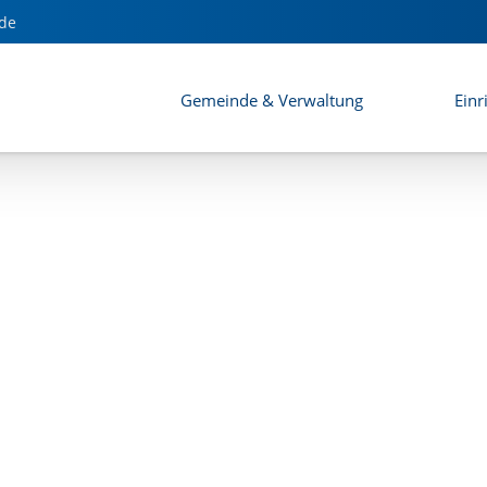
dung
de
Gemeinde & Verwaltung
Einr