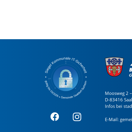
Moosweg 2 – 
D-83416 Saa
Infos bei sta
E-Mail:
gemei