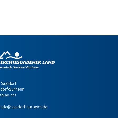
Saaldorf
ldorf-Surheim
dtplan.net
nde@saaldorf-surheim.de