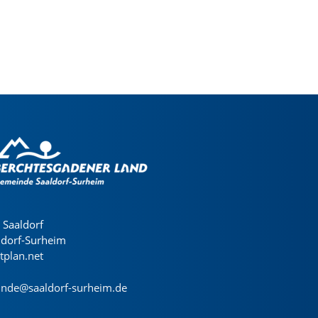
Saaldorf
ldorf-Surheim
dtplan.net
nde@saaldorf-surheim.de