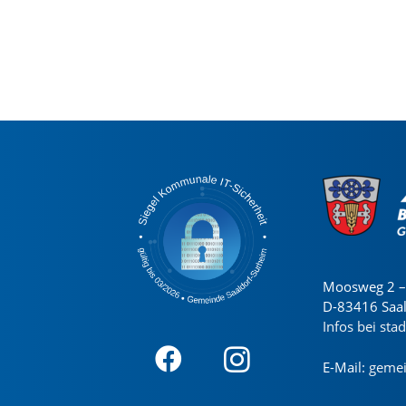
Moosweg 2 – 
D-83416 Saa
Infos bei sta
E-Mail:
gemei