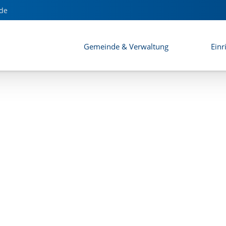
de
Gemeinde & Verwaltung
Einr