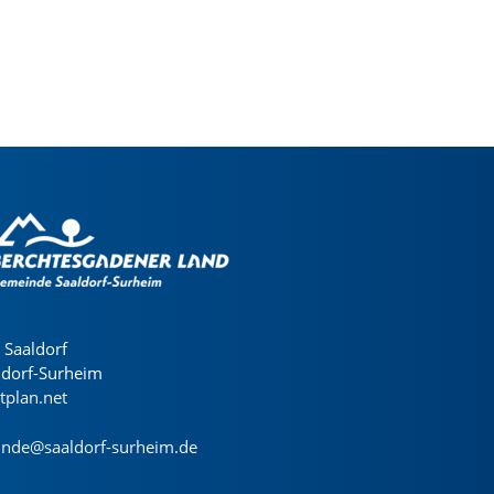
Saaldorf
ldorf-Surheim
dtplan.net
nde@saaldorf-surheim.de