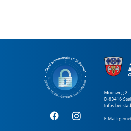
Moosweg 2 – 
D-83416 Saa
Infos bei sta
E-Mail:
gemei