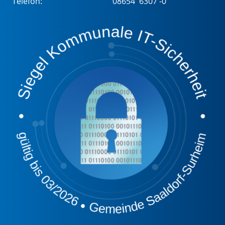
Telefon:
08654 6307 -0