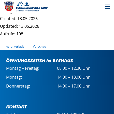
Bebauungsplan Brunnerfeld - Satzung
Dateigrösse: 1.17 MB
Created: 13.05.2026
Updated: 13.05.2026
Aufrufe: 108
herunterladen
Vorschau
Öffnungszeiten im Rathaus
Montag – Freitag:
08.00 – 12.30 Uhr
Montag:
14.00 – 18.00 Uhr
Donnerstag:
14.00 – 17.00 Uhr
Kontakt